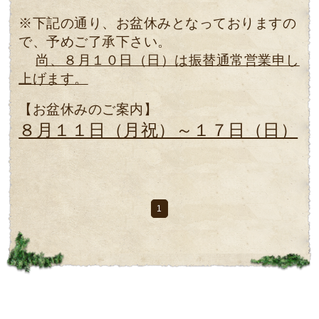
※下記の通り、お盆休みとなっておりますの
で、予めご了承下さい。
尚、８月１０日（日）は振替通常営業申し
上げます。
【お盆休みのご案内】
８月１１日（月祝）～１７日（日）
1