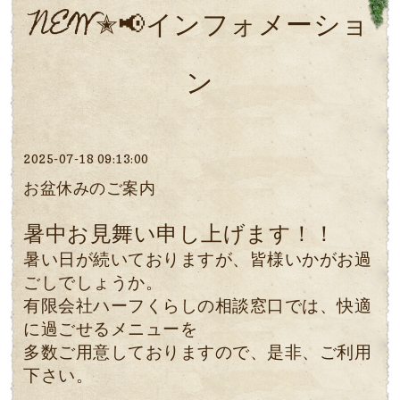
NEW✭📢インフォメーショ
ン
2025-07-18 09:13:00
お盆休みのご案内
暑中お見舞い申し上げます！！
暑い日が続いておりますが、皆様いかがお過
ごしでしょうか。
有限会社ハーフくらしの相談窓口では、快適
に過ごせるメニューを
多数ご用意しておりますので、是非、ご利用
下さい。