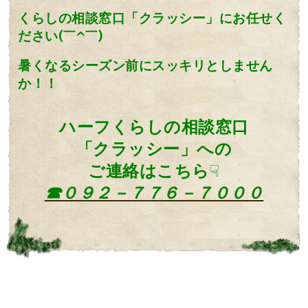
くらしの相談窓口「クラッシー」にお任せく
ださ
い
(￣^￣)ゞ
暑くなるシーズン前にスッキリとしません
か！！
ハーフくらしの相談窓口
「クラッシー」への
ご連絡はこちら
☟
☎０９２－７７６－７０００