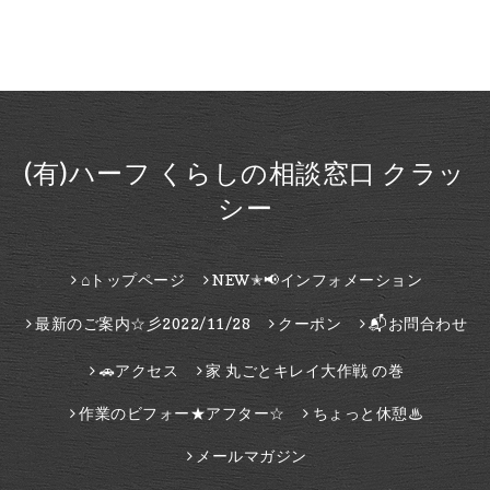
(有)ハーフ くらしの相談窓口 クラッ
シー
⌂トップページ
NEW✭📢インフォメーション
最新のご案内☆彡2022/11/28
クーポン
📬お問合わせ
🚗アクセス
家 丸ごとキレイ大作戦 の巻
作業のビフォー★アフター☆
ちょっと休憩♨
メールマガジン