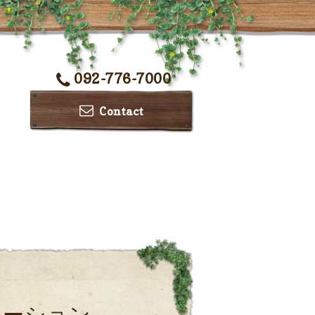
092-776-7000
Contact