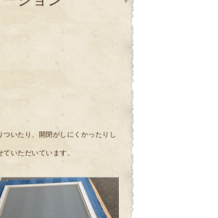
メーション
りついたり、開閉がしにくかったりし
せていただいています。