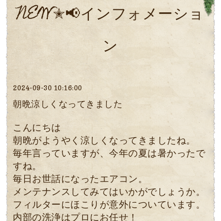
NEW✭📢インフォメーショ
ン
2024-09-30 10:16:00
朝晩涼しくなってきました
こんにちは
朝晩がようやく涼しくなってきましたね。
毎年言っていますが、今年の夏は暑かったで
すね。
毎日お世話になったエアコン。
メンテナンスしてみてはいかがでしょうか。
フィルターにほこりが意外についています。
内部の洗浄はプロにお任せ！